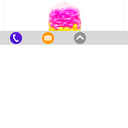
Kit De Bolinhas De Piscina
Criado em 22/05/2026