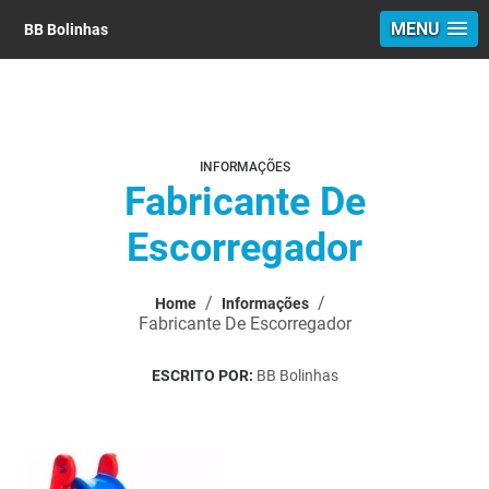
MENU
BB Bolinhas
INFORMAÇÕES
Fabricante De
Escorregador
/
/
Home
Informações
Fabricante De Escorregador
ESCRITO POR:
BB Bolinhas