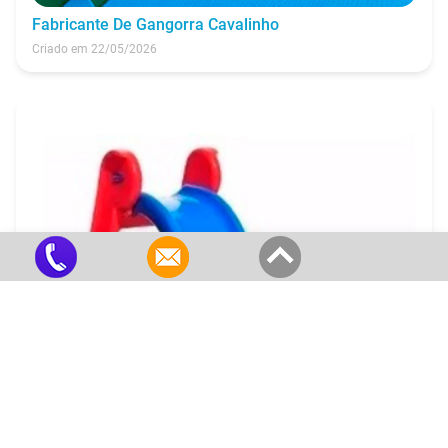
Fabricante De Gangorra Cavalinho
Criado em 22/05/2026