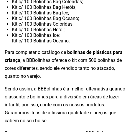
Kit c/ 100 Bolinhas Bag Coloridas;
Kit c/ 100 Bolinhas Bag Heróis;
Kit c/ 100 Bolinhas Bag Ice;
Kit c/ 100 Bolinhas Bag Oceano;
Kit c/ 100 Bolinhas Coloridas;
Kit c/ 100 Bolinhas Herói;
Kit c/ 100 Bolinhas Ice;
Kit c/ 100 Bolinhas Oceano.
Para completar o catálogo de
bolinhas de plásticos para
criança
, a BBBolinhas oferece o kit com 500 bolinhas de
cores diferentes, sendo ele vendido tanto no atacado,
quanto no varejo.
Sendo assim, a BBBolinhas é a melhor alternativa quando
o assunto é bolinhas para a diversão em áreas de lazer
infantil, por isso, conte com os nossos produtos.
Garantimos itens de altíssima qualidade e preços que
cabem no seu bolso.