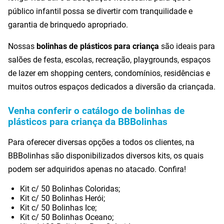
público infantil possa se divertir com tranquilidade e
garantia de brinquedo apropriado.
Nossas
bolinhas de plásticos para criança
são ideais para
salões de festa, escolas, recreação, playgrounds, espaços
de lazer em shopping centers, condomínios, residências e
muitos outros espaços dedicados a diversão da criançada.
Venha conferir o catálogo de bolinhas de
plásticos para criança da BBBolinhas
Para oferecer diversas opções a todos os clientes, na
BBBolinhas são disponibilizados diversos kits, os quais
podem ser adquiridos apenas no atacado. Confira!
Kit c/ 50 Bolinhas Coloridas;
Kit c/ 50 Bolinhas Herói;
Kit c/ 50 Bolinhas Ice;
Kit c/ 50 Bolinhas Oceano;