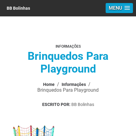
MENU
BB Bolinhas
INFORMAÇÕES
Brinquedos Para
Playground
/
/
Home
Informações
Brinquedos Para Playground
ESCRITO POR:
BB Bolinhas