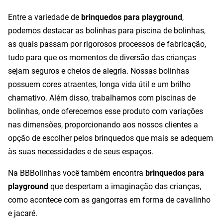
Entre a variedade de
brinquedos para playground
,
podemos destacar as bolinhas para piscina de bolinhas,
as quais passam por rigorosos processos de fabricação,
tudo para que os momentos de diversão das crianças
sejam seguros e cheios de alegria. Nossas bolinhas
possuem cores atraentes, longa vida útil e um brilho
chamativo. Além disso, trabalhamos com piscinas de
bolinhas, onde oferecemos esse produto com variações
nas dimensões, proporcionando aos nossos clientes a
opção de escolher pelos brinquedos que mais se adequem
às suas necessidades e de seus espaços.
Na BBBolinhas você também encontra
brinquedos para
playground
que despertam a imaginação das crianças,
como acontece com as gangorras em forma de cavalinho
e jacaré.