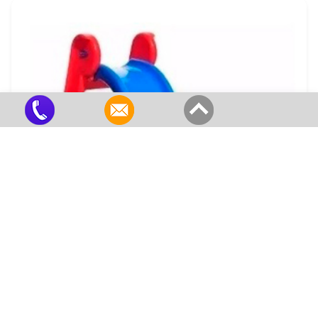
Venda Atacado Escorregador
Criado em 22/05/2026