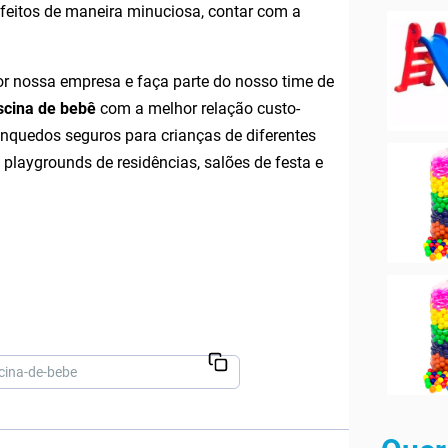
itos de maneira minuciosa, contar com a
or nossa empresa e faça parte do nosso time de
scina de bebê
com a melhor relação custo-
rinquedos seguros para crianças de diferentes
, playgrounds de residências, salões de festa e