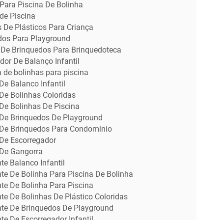
Para Piscina De Bolinha
de Piscina
 De Plásticos Para Criança
dos Para Playground
De Brinquedos Para Brinquedoteca
idor De Balanço Infantil
 de bolinhas para piscina
De Balanco Infantil
De Bolinhas Coloridas
De Bolinhas De Piscina
 De Brinquedos De Playground
 De Brinquedos Para Condomínio
 De Escorregador
 De Gangorra
te Balanco Infantil
te De Bolinha Para Piscina De Bolinha
te De Bolinha Para Piscina
te De Bolinhas De Plástico Coloridas
nte De Brinquedos De Playground
te De Escorregador Infantil