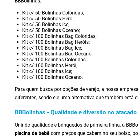
BBBolinhas:
Kit c/ 50 Bolinhas Coloridas;
Kit c/ 50 Bolinhas Herói;
Kit c/ 50 Bolinhas Ice;
Kit c/ 50 Bolinhas Oceano;
Kit c/ 100 Bolinhas Bag Coloridas;
Kit c/ 100 Bolinhas Bag Heróis;
Kit c/ 100 Bolinhas Bag Ice;
Kit c/ 100 Bolinhas Bag Oceano;
Kit c/ 100 Bolinhas Coloridas;
Kit c/ 100 Bolinhas Herói;
Kit c/ 100 Bolinhas Ice;
Kit c/ 100 Bolinhas Oceano.
Para quem busca por opções de varejo, a nossa empresa 
diferentes, sendo ele uma alternativa que também está d
BBBolinhas - Qualidade e diversão no atacado 
Unindo qualidade e brinquedos de primeira linha, a BBBo
piscina de bebê
com preços que cabem no seu bolso, por i