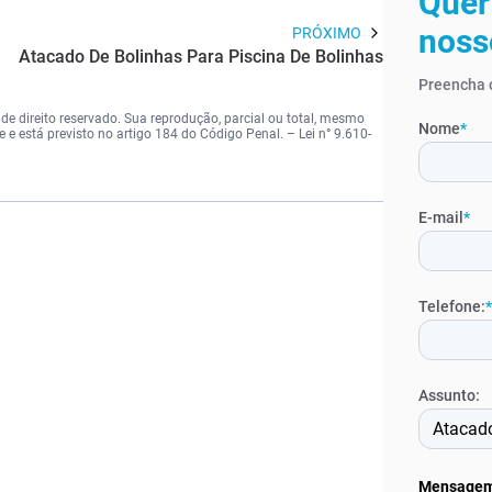
Quer
noss
PRÓXIMO
Atacado De Bolinhas Para Piscina De Bolinhas
Preencha o
de direito reservado. Sua reprodução, parcial ou total, mesmo
Nome
*
me e está previsto no artigo 184 do Código Penal. –
Lei n° 9.610-
E-mail
*
Telefone:
*
Assunto:
Mensage