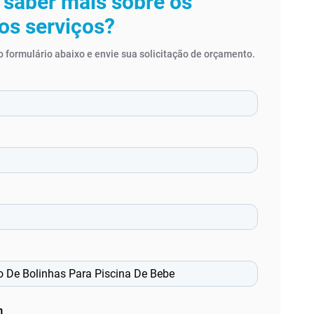
 saber mais sobre os
os serviços?
 formulário abaixo e envie sua solicitação de orçamento.
m