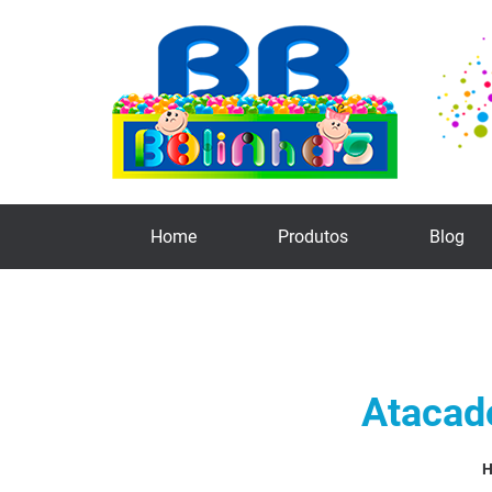
Home
Produtos
Blog
Atacad
H