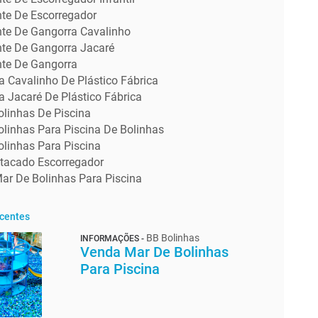
nte De Escorregador
nte De Gangorra Cavalinho
nte De Gangorra Jacaré
nte De Gangorra
a Cavalinho De Plástico Fábrica
 Jacaré De Plástico Fábrica
olinhas De Piscina
olinhas Para Piscina De Bolinhas
olinhas Para Piscina
tacado Escorregador
ar De Bolinhas Para Piscina
ecentes
BB Bolinhas
INFORMAÇÕES -
Venda Mar De Bolinhas
Para Piscina