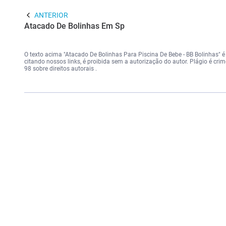
ANTERIOR
Atacado De Bolinhas Em Sp
O texto acima "Atacado De Bolinhas Para Piscina De Bebe - BB Bolinhas" é 
citando nossos links, é proibida sem a autorização do autor. Plágio é cri
98 sobre direitos autorais
.